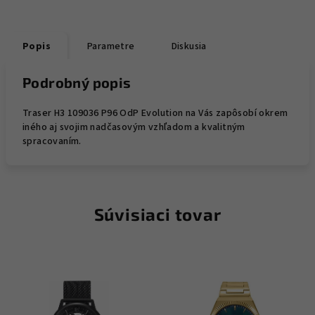
Popis
Parametre
Diskusia
Podrobný popis
Traser H3 109036 P96 OdP Evolution na Vás zapôsobí okrem
iného aj svojim nadčasovým vzhľadom a kvalitným
spracovaním.
Súvisiaci tovar