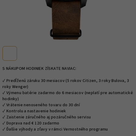
S NÁKUPOM HODINIEK ZÍSKATE NAVIAC:
✓ Predĺženú záruku 30 mesiacov (5 rokov Citizen, 3 roky Bulova, 3
roky Wenger)
✓ Výmenu batérie zadarmo do 6 mesiacov (neplatí pre automatické
hodinky)
✓ Vrátenie nenoseného tovaru do 30 dní
✓ Kontrolu a nastavenie hodiniek
✓ Zaistenie záručného aj pozáručného servisu
✓ Doprava nad € 120 zadarmo
✓ Ďalšie výhody a zľavy v rámci Vernostného programu