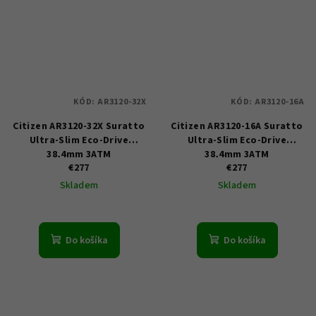
KÓD:
AR3120-32X
KÓD:
AR3120-16A
Citizen AR3120-32X Suratto
Citizen AR3120-16A Suratto
Ultra-Slim Eco-Drive
Ultra-Slim Eco-Drive
38,4mm 3ATM
38,4mm 3ATM
€277
€277
Skladem
Skladem
Do košíka
Do košíka