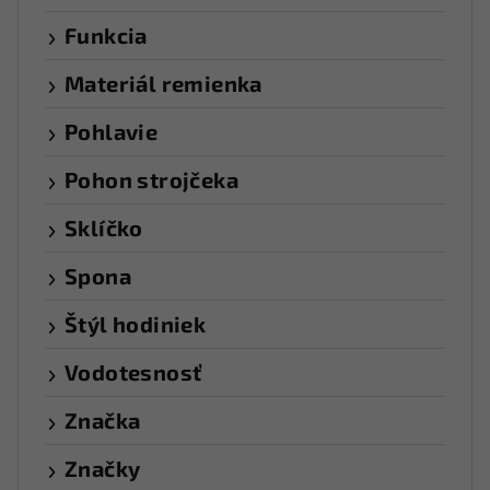
Funkcia
Materiál remienka
Pohlavie
Pohon strojčeka
Sklíčko
Spona
Štýl hodiniek
Vodotesnosť
Značka
Značky