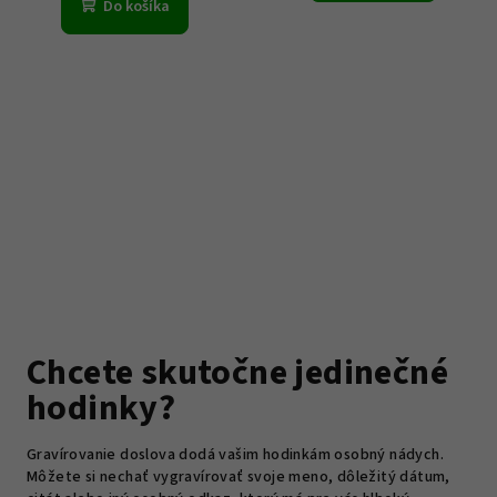
Do košíka
Chcete skutočne jedinečné
hodinky?
Gravírovanie doslova dodá vašim hodinkám osobný nádych.
Môžete si nechať vygravírovať svoje meno, dôležitý dátum,