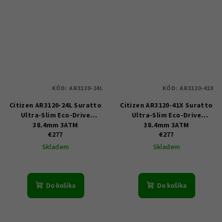
KÓD:
AR3120-24L
KÓD:
AR3120-41X
Citizen AR3120-24L Suratto
Citizen AR3120-41X Suratto
Ultra-Slim Eco-Drive
Ultra-Slim Eco-Drive
38,4mm 3ATM
38,4mm 3ATM
€277
€277
Skladem
Skladem
Do košíka
Do košíka