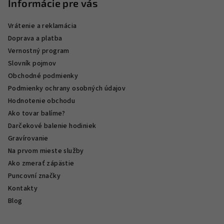
Informácie pre vás
Vrátenie a reklamácia
Doprava a platba
Vernostný program
Slovník pojmov
Obchodné podmienky
Podmienky ochrany osobných údajov
Hodnotenie obchodu
Ako tovar balíme?
Darčekové balenie hodiniek
Gravírovanie
Na prvom mieste služby
Ako zmerať zápästie
Puncovní značky
Kontakty
Blog