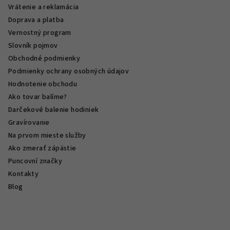
Vrátenie a reklamácia
Doprava a platba
Vernostný program
Slovník pojmov
Obchodné podmienky
Podmienky ochrany osobných údajov
Hodnotenie obchodu
Ako tovar balíme?
Darčekové balenie hodiniek
Gravírovanie
Na prvom mieste služby
Ako zmerať zápästie
Puncovní značky
Kontakty
Blog