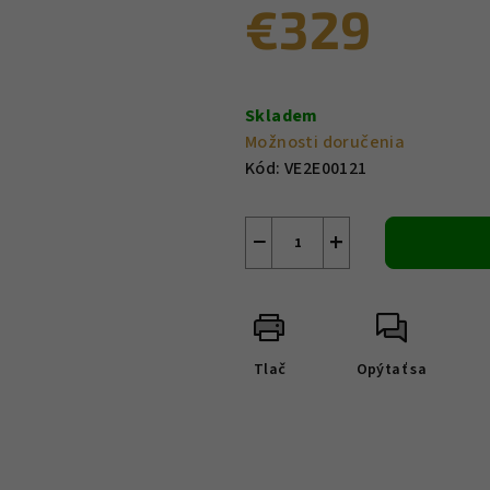
€329
Jednotková
cena:
Skladem
Možnosti doručenia
Kód:
VE2E00121
−
+
Tlač
Opýtať sa