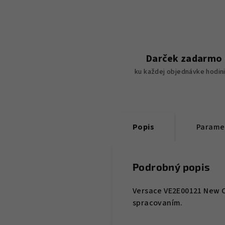
Darček zadarmo
ku každej objednávke hodin
Popis
Parame
Podrobný popis
Versace VE2E00121 New 
spracovaním.