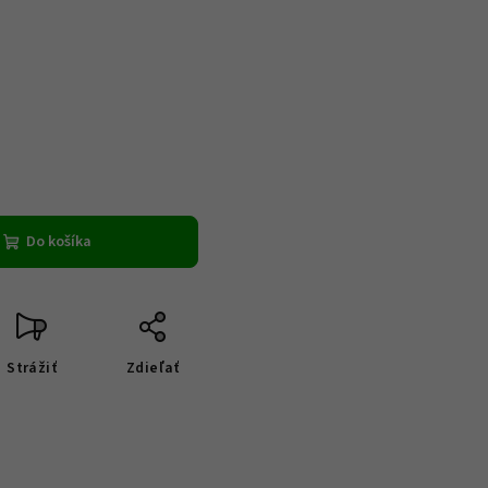
Do košíka
Strážiť
Zdieľať