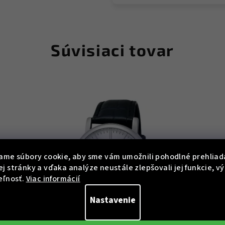
Súvisiaci tovar
ame súbory cookie, aby sme vám umožnili pohodlné prehliad
j stránky a vďaka analýze neustále zlepšovali jej funkcie, v
eľnosť.
Viac informácií
Nastavenie