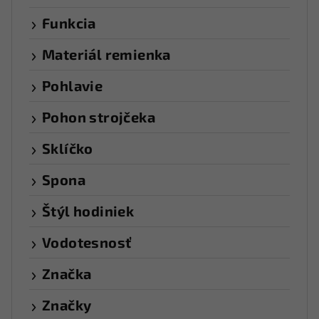
Funkcia
Materiál remienka
Pohlavie
Pohon strojčeka
Sklíčko
Spona
Štýl hodiniek
Vodotesnosť
Značka
Značky