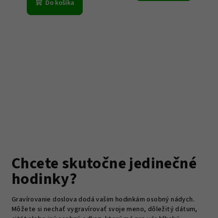
Do košíka
Chcete skutočne jedinečné
hodinky?
Gravírovanie doslova dodá vašim hodinkám osobný nádych.
Môžete si nechať vygravírovať svoje meno, dôležitý dátum,