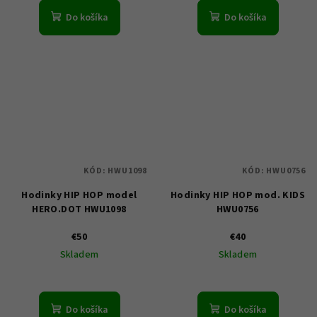
Do košíka
Do košíka
KÓD:
HWU1098
KÓD:
HWU0756
Hodinky HIP HOP model
Hodinky HIP HOP mod. KIDS
HERO.DOT HWU1098
HWU0756
€50
€40
Skladem
Skladem
Do košíka
Do košíka