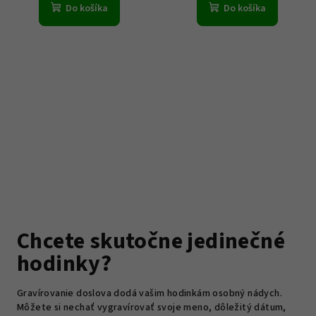
Do košíka
Do košíka
Chcete skutočne jedinečné
hodinky?
Gravírovanie doslova dodá vašim hodinkám osobný nádych.
Môžete si nechať vygravírovať svoje meno, dôležitý dátum,