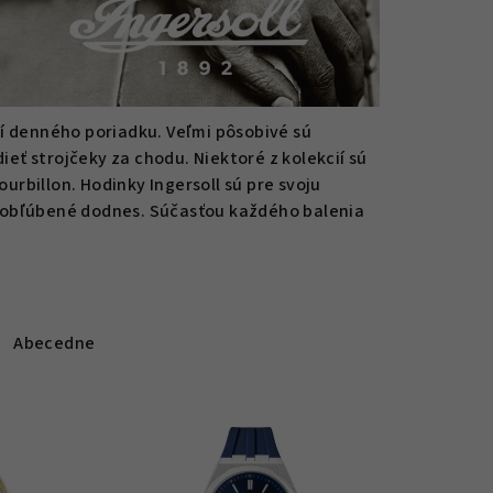
ní denného poriadku. Veľmi pôsobivé sú
dieť strojčeky za chodu. Niektoré z kolekcií sú
rbillon. Hodinky Ingersoll sú pre svoju
 obľúbené dodnes. Súčasťou každého balenia
Abecedne