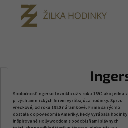
Inger
Spoločnosť Ingersoll vznikla už v roku 1892 ako jedna z
prvých amerických firiem vyrábajúca hodinky. Sprvu
vreckové, od roku 1920 náramkové. Firma sa rýchlo
dostala do povedomia Ameriky, kedy vyrábala hodinky
inšpirované Hollywoodom s podobizňami slávnych