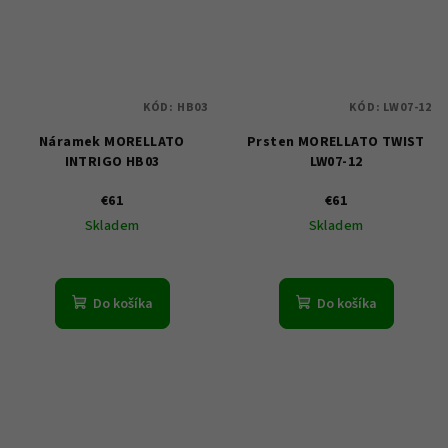
KÓD:
HB03
KÓD:
LW07-12
Náramek MORELLATO
Prsten MORELLATO TWIST
INTRIGO HB03
LW07-12
€61
€61
Skladem
Skladem
Do košíka
Do košíka