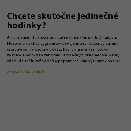
Chcete skutočne jedinečné
hodinky?
Gravírovanie doslova dodá vašim hodinkám osobný nádych.
Môžete si nechať vygravírovať svoje meno, dôležitý dátum,
citát alebo iný osobný odkaz, ktorý má pre vás hlboký
význam. Hodinky sa tak stanú jedinečným predmetom, ktorý
vás bude tešiť každý deň a pripomínať vám významný okamih.
Ako sa to dá urobiť?