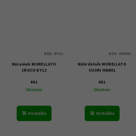
KÓD:
BY12
KÓD:
HBN01
Náramek MORELLATO
Náhrdelník MORELLATO
CROCO BY12
CUORI HBN01
€61
€61
Skladem
Skladem
Do košíka
Do košíka