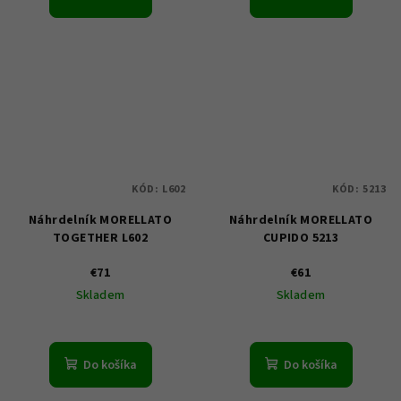
KÓD:
L602
KÓD:
5213
Náhrdelník MORELLATO
Náhrdelník MORELLATO
TOGETHER L602
CUPIDO 5213
€71
€61
Skladem
Skladem
Do košíka
Do košíka