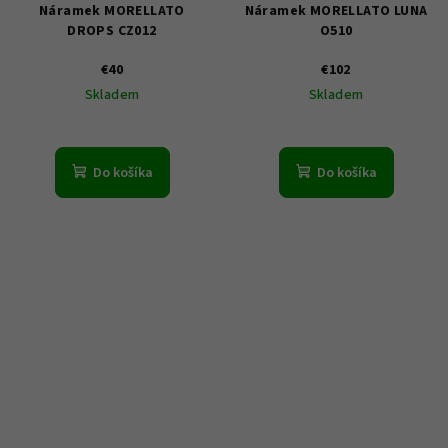
Náramek MORELLATO
Náramek MORELLATO LUNA
DROPS CZ012
O510
€40
€102
Skladem
Skladem
Do košíka
Do košíka