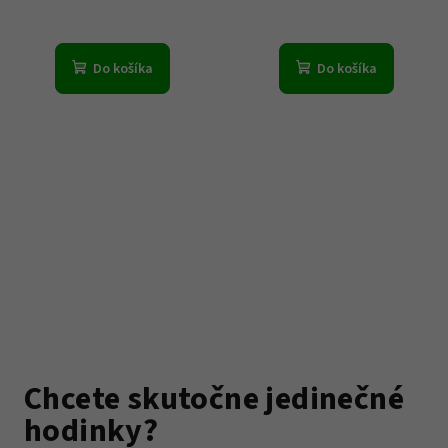
Do košíka
Do košíka
Chcete skutočne jedinečné
hodinky?