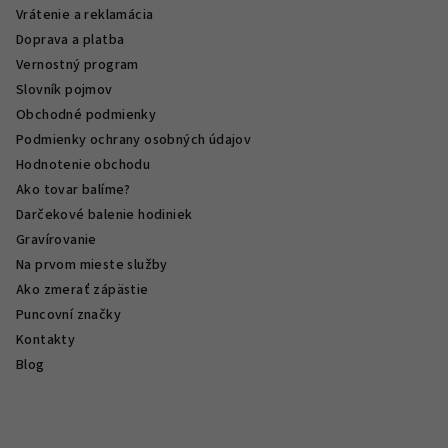
Vrátenie a reklamácia
Doprava a platba
Vernostný program
Slovník pojmov
Obchodné podmienky
Podmienky ochrany osobných údajov
Hodnotenie obchodu
Ako tovar balíme?
Darčekové balenie hodiniek
Gravírovanie
Na prvom mieste služby
Ako zmerať zápästie
Puncovní značky
Kontakty
Blog