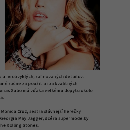
eb a neobvyklých, rafinovaných detailov.
né ručne za použitia iba kvalitných
Thomas Sabo má vďaka veľkému dopytu okolo
a.
Monica Cruz, sestra slávnejší herečky
 Georgia May Jagger, dcéra supermodelky
he Rolling Stones.