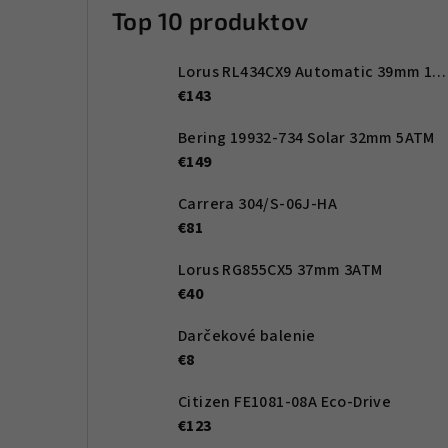
Top 10 produktov
Lorus RL434CX9 Automatic 39mm 10ATM
€143
Bering 19932-734 Solar 32mm 5ATM
€149
Carrera 304/S-06J-HA
€81
Lorus RG855CX5 37mm 3ATM
€40
Darčekové balenie
€8
Citizen FE1081-08A Eco-Drive
€123