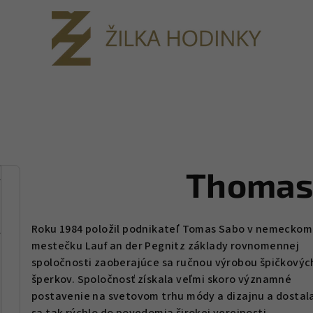
Thomas
Roku 1984 položil podnikateľ Tomas Sabo v nemeckom
mestečku Lauf an der Pegnitz základy rovnomennej
spoločnosti zaoberajúce sa ručnou výrobou špičkovýc
šperkov. Spoločnosť získala veľmi skoro významné
postavenie na svetovom trhu módy a dizajnu a dostal