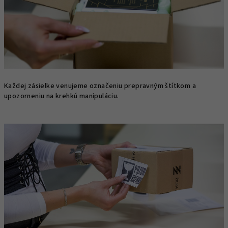
Každej zásielke venujeme označeniu prepravným štítkom a
upozorneniu na krehkú manipuláciu.