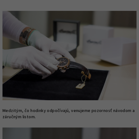
Medzitým, čo hodinky odpočívajú, venujeme pozornosť návodom a
záručným listom.