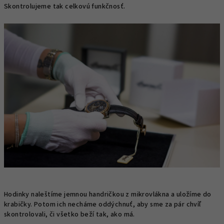
Skontrolujeme tak celkovú funkčnosť.
Hodinky naleštíme jemnou handričkou z mikrovlákna a uložíme do
krabičky. Potom ich necháme oddýchnuť, aby sme za pár chvíľ
skontrolovali, či všetko beží tak, ako má.