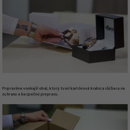
Pripravíme vonkajší obal, ktorý tvorí kartónová krabica slúžiaca na
ochranu a bezpečnú prepravu.