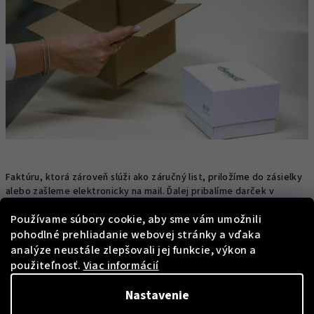
Faktúru, ktorá zároveň slúži ako záručný list, priložíme do zásielky
alebo zašleme elektronicky na mail. Ďalej pribalíme darček v
podobe antistatickej NANO handričky.
Používame súbory cookie, aby sme vám umožnili
pohodlné prehliadanie webovej stránky a vďaka
analýze neustále zlepšovali jej funkcie, výkon a
použiteľnosť.
Viac informácií
Nastavenie