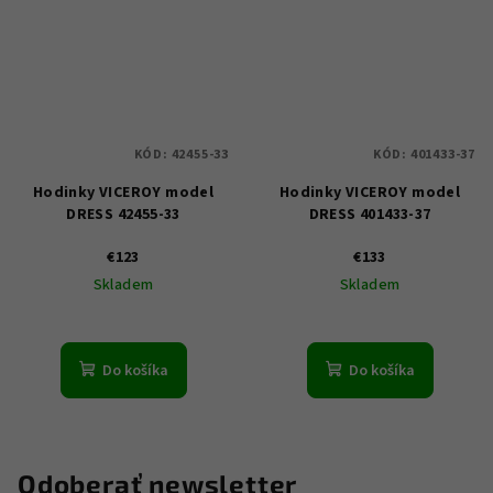
KÓD:
42455-33
KÓD:
401433-37
Hodinky VICEROY model
Hodinky VICEROY model
DRESS 42455-33
DRESS 401433-37
€123
€133
Skladem
Skladem
Do košíka
Do košíka
Odoberať newsletter