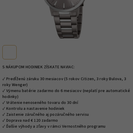
S NÁKUPOM HODINIEK ZÍSKATE NAVIAC:
✓ Predĺženú záruku 30 mesiacov (5 rokov Citizen, 3 roky Bulova, 3
roky Wenger)
✓ Výmenu batérie zadarmo do 6 mesiacov (neplatí pre automatické
hodinky)
✓ Vrátenie nenoseného tovaru do 30 dní
✓ Kontrolu a nastavenie hodiniek
✓ Zaistenie záručného aj pozáručného servisu
✓ Doprava nad € 120 zadarmo
✓ Ďalšie výhody a zľavy v rámci Vernostného programu