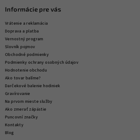
Informácie pre vás
Vrátenie a reklamácia
Doprava a platba
Vernostný program
Slovník pojmov
Obchodné podmienky
Podmienky ochrany osobných údajov
Hodnotenie obchodu
Ako tovar balíme?
Darčekové balenie hodiniek
Gravírovanie
Na prvom mieste služby
Ako zmerať zápästie
Puncovní značky
Kontakty
Blog