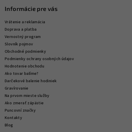
Informácie pre vás
Vrátenie a reklamácia
Doprava a platba
Vernostný program
Slovník pojmov
Obchodné podmienky
Podmienky ochrany osobných údajov
Hodnotenie obchodu
Ako tovar balíme?
Darčekové balenie hodiniek
Gravírovanie
Na prvom mieste služby
Ako zmerať zápästie
Puncovní značky
Kontakty
Blog