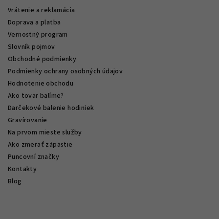
Vrátenie a reklamácia
Doprava a platba
Vernostný program
Slovník pojmov
Obchodné podmienky
Podmienky ochrany osobných údajov
Hodnotenie obchodu
Ako tovar balíme?
Darčekové balenie hodiniek
Gravírovanie
Na prvom mieste služby
Ako zmerať zápästie
Puncovní značky
Kontakty
Blog