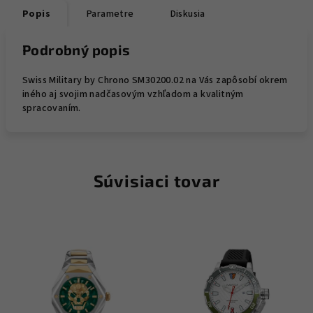
Popis
Parametre
Diskusia
Podrobný popis
Swiss Military by Chrono SM30200.02 na Vás zapôsobí okrem
iného aj svojim nadčasovým vzhľadom a kvalitným
spracovaním.
Súvisiaci tovar