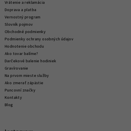
Vrátenie a reklamácia
Doprava a platba
Vernostný program
Slovník pojmov
Obchodné podmienky
Podmienky ochrany osobných údajov
Hodnotenie obchodu
Ako tovar balíme?
Darčekové balenie hodiniek
Gravírovanie
Na prvom mieste služby
Ako zmerať zápästie
Puncovní značky
Kontakty
Blog