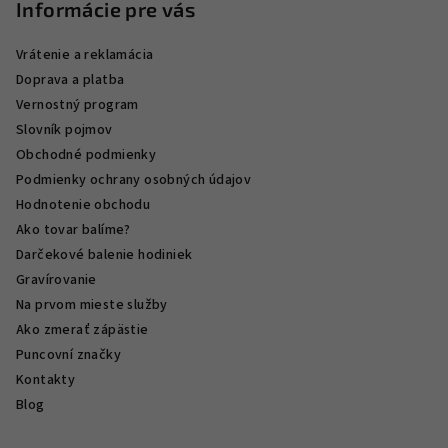
Informácie pre vás
Vrátenie a reklamácia
Doprava a platba
Vernostný program
Slovník pojmov
Obchodné podmienky
Podmienky ochrany osobných údajov
Hodnotenie obchodu
Ako tovar balíme?
Darčekové balenie hodiniek
Gravírovanie
Na prvom mieste služby
Ako zmerať zápästie
Puncovní značky
Kontakty
Blog