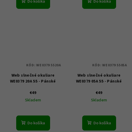
Do košíka
Do košíka
KÓD:
WE0379 5520A
KÓD:
WE0379 5505A
Web slnečné okuliare
Web slnečné okuliare
WE0379 20A 55 - Pánské
WE0379 05A 55 - Pánské
€49
€49
Skladem
Skladem
Do košíka
Do košíka