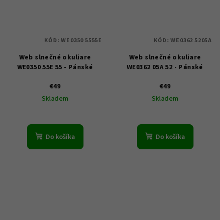
KÓD:
WE0350 5555E
KÓD:
WE0362 5205A
Web slnečné okuliare
Web slnečné okuliare
WE0350 55E 55 - Pánské
WE0362 05A 52 - Pánské
€49
€49
Skladem
Skladem
Do košíka
Do košíka