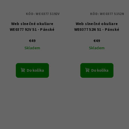
KÓD:
WE0377 5192V
KÓD:
WE0377 5152N
Web slnečné okuliare
Web slnečné okuliare
WE0377 92V 51 - Pánské
WE0377 52N 51 - Pánské
€49
€49
Skladem
Skladem
Do košíka
Do košíka