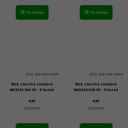
Do košíka
Do košíka
KÓD:
WE0350 5556V
KÓD:
WE0368 5901N
Web slnečné okuliare
Web slnečné okuliare
WE0350 56V 55 - Pánské
WE0368 01N 59 - Pánské
€49
€49
Skladem
Skladem