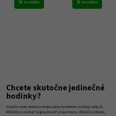
Do košíka
Do košíka
Chcete skutočne jedinečné
hodinky?
Gravírovanie doslova dodá vašim hodinkám osobný nádych.
Môžete si nechať vygravírovať svoje meno, dôležitý dátum,