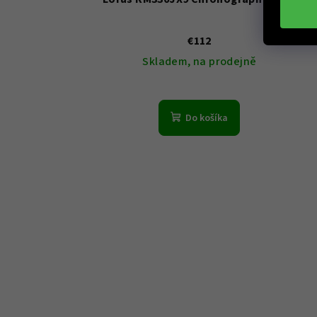
€112
Skladem, na prodejně
Do košíka