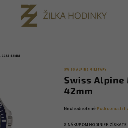
2.1135 42MM
SWISS ALPINE MILITARY
Swiss Alpine 
42mm
Priemerné
Neohodnotené
Podrobnosti h
hodnotenie
produktu
S NÁKUPOM HODINIEK ZÍSKATE 