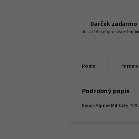
Darček zadarmo
ku každej objednávke hodin
Popis
Parame
Podrobný popis
Swiss Alpine Military 7