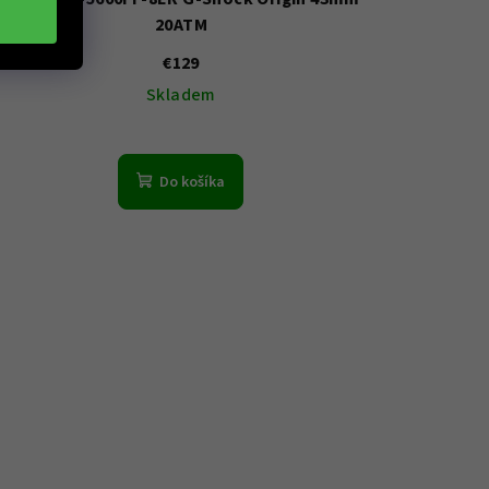
20ATM
€129
Skladem
Do košíka