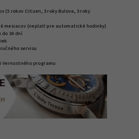
 (5 rokov Citizen, 3 roky Bulova, 3 roky
6 mesiacov (neplatí pre automatické hodinky)
 do 30 dní
iek
áručného servisu
mci Vernostného programu